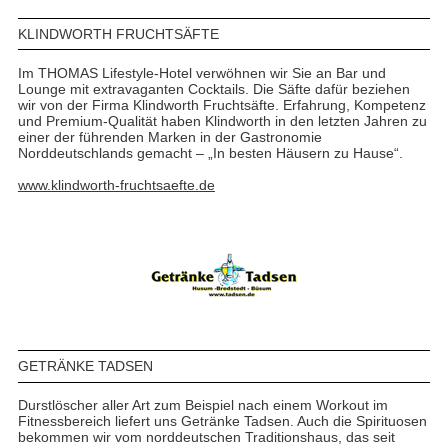
KLINDWORTH FRUCHTSÄFTE
Im THOMAS Lifestyle-Hotel verwöhnen wir Sie an Bar und
Lounge mit extravaganten Cocktails. Die Säfte dafür beziehen
wir von der Firma Klindworth Fruchtsäfte. Erfahrung, Kompetenz
und Premium-Qualität haben Klindworth in den letzten Jahren zu
einer der führenden Marken in der Gastronomie
Norddeutschlands gemacht – „In besten Häusern zu Hause“.
www.klindworth-fruchtsaefte.de
GETRÄNKE TADSEN
Durstlöscher aller Art zum Beispiel nach einem Workout im
Fitnessbereich liefert uns Getränke Tadsen. Auch die Spirituosen
bekommen wir vom norddeutschen Traditionshaus, das seit