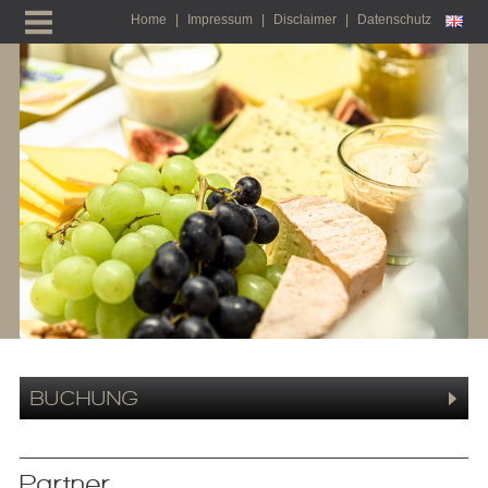
Home
|
Impressum
|
Disclaimer
|
Datenschutz
BUCHUNG
Partner